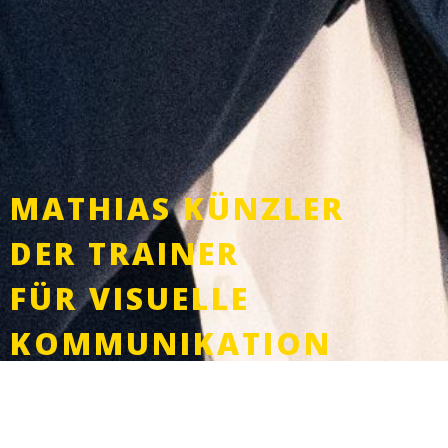
MATHIAS KÜNZLER
DER TRAINER
FÜR VISUELLE
KOMMUNIKATION