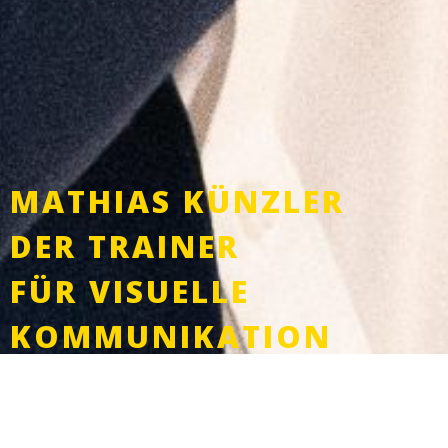
MATHIAS KÜNZLER
DER TRAINER
FÜR VISUELLE
KOMMUNIKATION