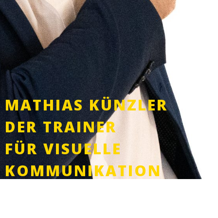
MATHIAS KÜNZLER
DER TRAINER
FÜR VISUELLE
KOMMUNIKATION